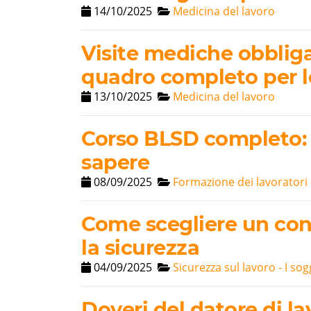
14/10/2025
Medicina del lavoro
Visite mediche obbligat
quadro completo per l
13/10/2025
Medicina del lavoro
Corso BLSD completo: 
sapere
08/09/2025
Formazione dei lavoratori
Come scegliere un con
la sicurezza
04/09/2025
Sicurezza sul lavoro - I sog
Doveri del datore di la