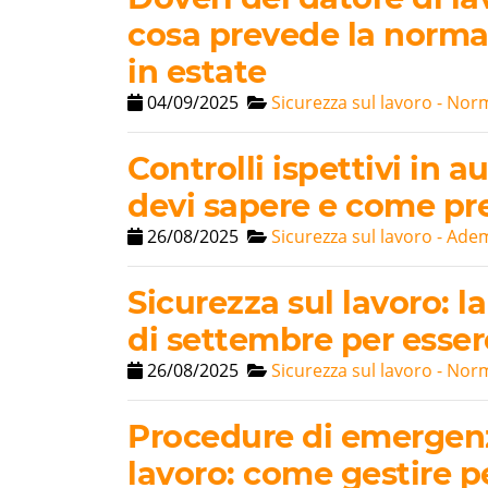
cosa prevede la normat
in estate
04/09/2025
Sicurezza sul lavoro - Nor
Controlli ispettivi in 
devi sapere e come pr
26/08/2025
Sicurezza sul lavoro - Ade
Sicurezza sul lavoro: l
di settembre per esse
26/08/2025
Sicurezza sul lavoro - Nor
Procedure di emergenz
lavoro: come gestire pe