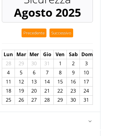
Agosto 2025
Precedente
Successivo
Lun
Mar
Mer
Gio
Ven
Sab
Dom
28
29
30
31
1
2
3
4
5
6
7
8
9
10
11
12
13
14
15
16
17
18
19
20
21
22
23
24
25
26
27
28
29
30
31