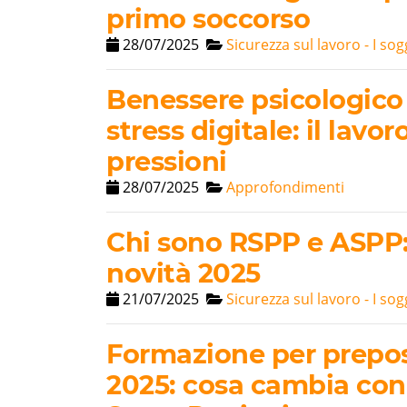
primo soccorso
28/07/2025
Sicurezza sul lavoro - I sog
Benessere psicologico 
stress digitale: il lavo
pressioni
28/07/2025
Approfondimenti
Chi sono RSPP e ASPP: 
novità 2025
21/07/2025
Sicurezza sul lavoro - I sog
Formazione per prepost
2025: cosa cambia con