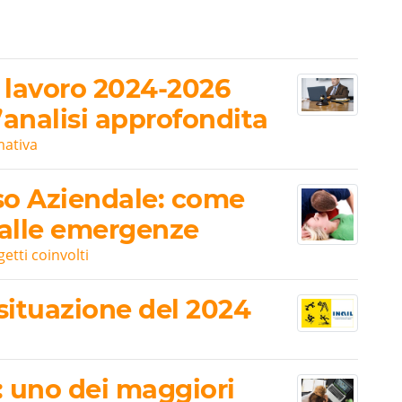
l lavoro 2024-2026
analisi approfondita
mativa
so Aziendale: come
 alle emergenze
getti coinvolti
a situazione del 2024
o: uno dei maggiori