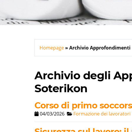
Homepage
Archivio Approfondimenti
Archivio degli A
Soterikon
Corso di primo soccor
04/03/2026
Formazione dei lavoratori
Sicurezza sul lavoro: il