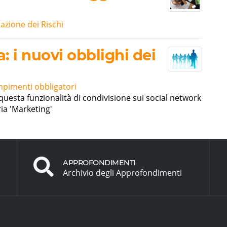
tazione dei Rischi
a: i nuovi obblighi dei
mpimenti obbligatori
 questa funzionalità di condivisione sui social network
ia 'Marketing'
APPROFONDIMENTI
Archivio degli Approfondimenti