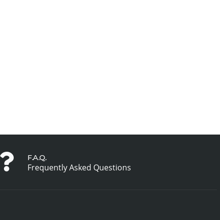
F.A.Q.
Frequently Asked Questions