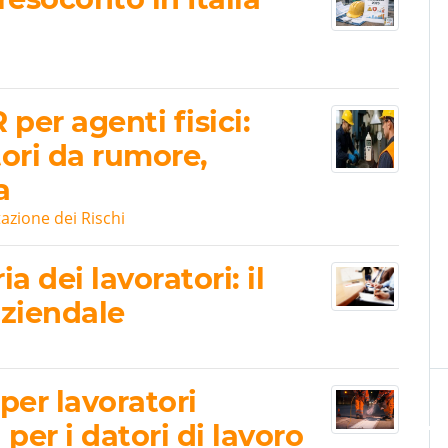
per agenti fisici:
tori da rumore,
a
tazione dei Rischi
 dei lavoratori: il
aziendale
per lavoratori
per i datori di lavoro