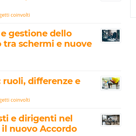
getti coinvolti
e gestione dello
ro tra schermi e nuove
ruoli, differenze e
getti coinvolti
i e dirigenti nel
 il nuovo Accordo