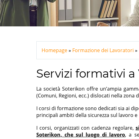
Homepage
Formazione dei Lavoratori
Servizi formativi a
La società Soterikon offre un’ampia gamma d
(Comuni, Regioni, ecc.) dislocati nella zona d
I corsi di formazione sono dedicati sia ai di
principali ambiti della sicurezza sul lavoro e
I corsi, organizzati con cadenza regolare,
s
Soterikon, che sul luogo di lavoro
, a s