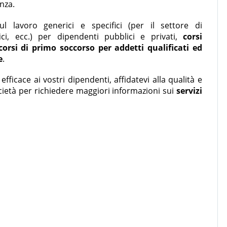
nza.
l lavoro generici e specifici (per il settore di
fici, ecc.) per dipendenti pubblici e privati,
corsi
orsi di primo soccorso per addetti qualificati ed
e
.
ficace ai vostri dipendenti, affidatevi alla qualità e
ocietà per richiedere maggiori informazioni sui
servizi