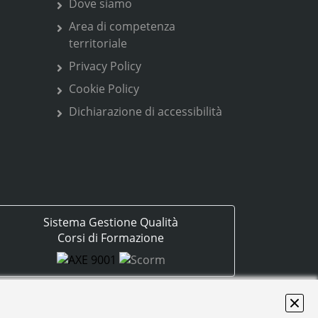
Dove siamo
Area di competenza
territoriale
Privacy Policy
Cookie Policy
Dichiarazione di accessibilità
Sistema Gestione Qualità
Corsi di Formazione