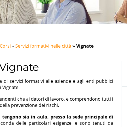
Corsi
Servizi formativi nelle città
Vignate
 Vignate
i servizi formativi alle aziende e agli enti pubblici
i Vignate.
pendenti che ai datori di lavoro, e comprendono tutti i
 della prevenzione dei rischi.
i tengono sia in aula, presso la sede principale di
econda delle particolari esigenze, e sono tenuti da