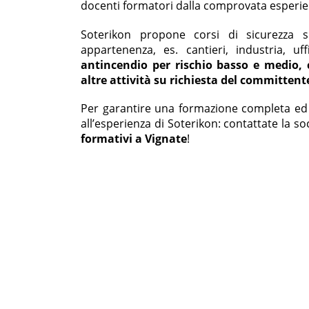
docenti formatori dalla comprovata esperie
Soterikon propone corsi di sicurezza su
appartenenza, es. cantieri, industria, uf
antincendio per rischio basso e medio, c
altre attività su richiesta del committent
Per garantire una formazione completa ed ef
all’esperienza di Soterikon: contattate la s
formativi a Vignate
!