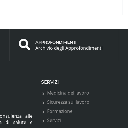
APPROFONDIMENTI
Archivio degli Approfondimenti
SERVIZI
Medicina del lavoro
Sicurezza sul lavoro
Formazione
onsulenza alle
Servizi
ia di salute e