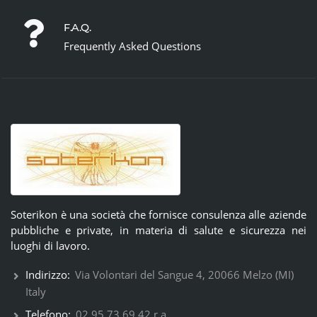
F.A.Q.
Frequently Asked Questions
Soterikon è una società che fornisce consulenza alle aziende
pubbliche e private, in materia di salute e sicurezza nei
luoghi di lavoro.
Indirizzo:
Via Volontari del Sangue 4, 20066 Melzo (MI)
Italy
Telefono:
02 95.73.69.42 r.a.