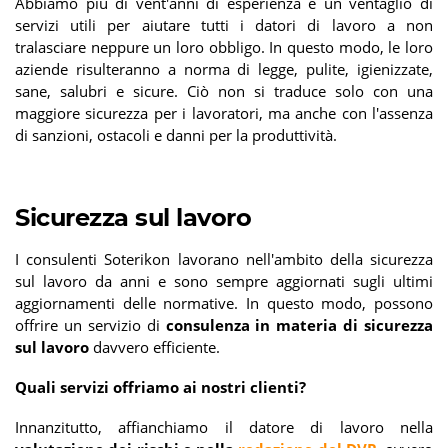
Abbiamo più di vent'anni di esperienza e un ventaglio di
servizi utili per aiutare tutti i datori di lavoro a non
tralasciare neppure un loro obbligo. In questo modo, le loro
aziende risulteranno a norma di legge, pulite, igienizzate,
sane, salubri e sicure. Ciò non si traduce solo con una
maggiore sicurezza per i lavoratori, ma anche con l'assenza
di sanzioni, ostacoli e danni per la produttività.
Sicurezza sul lavoro
I consulenti Soterikon lavorano nell'ambito della sicurezza
sul lavoro da anni e sono sempre aggiornati sugli ultimi
aggiornamenti delle normative. In questo modo, possono
offrire un servizio di
consulenza in materia di sicurezza
sul lavoro
davvero efficiente.
Quali servizi offriamo ai nostri clienti?
Innanzitutto, affianchiamo il datore di lavoro nella