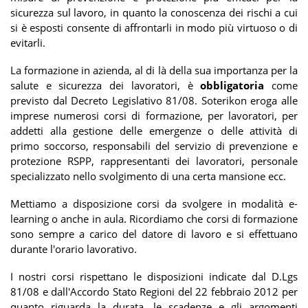
sicurezza sul lavoro, in quanto la conoscenza dei rischi a cui
si è esposti consente di affrontarli in modo più virtuoso o di
evitarli.
La formazione in azienda, al di là della sua importanza per la
salute e sicurezza dei lavoratori, è
obbligatoria
come
previsto dal Decreto Legislativo 81/08. Soterikon eroga alle
imprese numerosi corsi di formazione, per lavoratori, per
addetti alla gestione delle emergenze o delle attività di
primo soccorso, responsabili del servizio di prevenzione e
protezione RSPP, rappresentanti dei lavoratori, personale
specializzato nello svolgimento di una certa mansione ecc.
Mettiamo a disposizione corsi da svolgere in modalità e-
learning o anche in aula. Ricordiamo che corsi di formazione
sono sempre a carico del datore di lavoro e si effettuano
durante l'orario lavorativo.
I nostri corsi rispettano le disposizioni indicate dal D.Lgs
81/08 e dall'Accordo Stato Regioni del 22 febbraio 2012 per
quanto riguarda la durata, le scadenze e gli argomenti