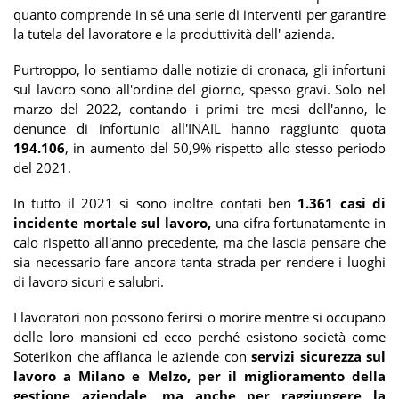
quanto comprende in sé una serie di interventi per garantire
la tutela del lavoratore e la produttività dell' azienda.
Purtroppo, lo sentiamo dalle notizie di cronaca, gli infortuni
sul lavoro sono all'ordine del giorno, spesso gravi. Solo nel
marzo del 2022, contando i primi tre mesi dell'anno, le
denunce di infortunio all'INAIL hanno raggiunto quota
194.106
, in aumento del 50,9% rispetto allo stesso periodo
del 2021.
In tutto il 2021 si sono inoltre contati ben
1.361 casi di
incidente mortale sul lavoro,
una cifra fortunatamente in
calo rispetto all'anno precedente, ma che lascia pensare che
sia necessario fare ancora tanta strada per rendere i luoghi
di lavoro sicuri e salubri.
I lavoratori non possono ferirsi o morire mentre si occupano
delle loro mansioni ed ecco perché esistono società come
Soterikon che affianca le aziende con
servizi sicurezza sul
lavoro a Milano e Melzo, per il miglioramento della
gestione aziendale, ma anche per raggiungere la