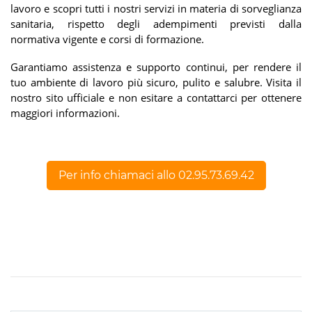
lavoro e scopri tutti i nostri servizi in materia di sorveglianza
sanitaria, rispetto degli adempimenti previsti dalla
normativa vigente e corsi di formazione.
Garantiamo assistenza e supporto continui, per rendere il
tuo ambiente di lavoro più sicuro, pulito e salubre. Visita il
nostro sito ufficiale e non esitare a contattarci per ottenere
maggiori informazioni.
Per info chiamaci allo 02.95.73.69.42