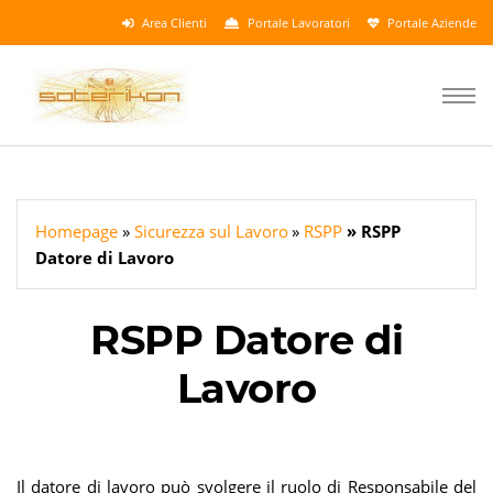
Area Clienti
Portale Lavoratori
Portale Aziende
Homepage
Sicurezza sul Lavoro
RSPP
RSPP
Datore di Lavoro
RSPP Datore di
Lavoro
Il datore di lavoro può svolgere il ruolo di Responsabile del