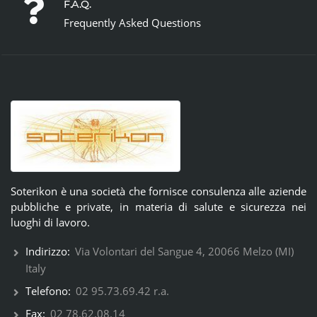
F.A.Q.
Frequently Asked Questions
Soterikon è una società che fornisce consulenza alle aziende
pubbliche e private, in materia di salute e sicurezza nei
luoghi di lavoro.
Indirizzo:
Via Volontari del Sangue 4, 20066 Melzo (MI)
Italy
Telefono:
02 95.73.69.42 r.a.
Fax:
02 78.62.08.14