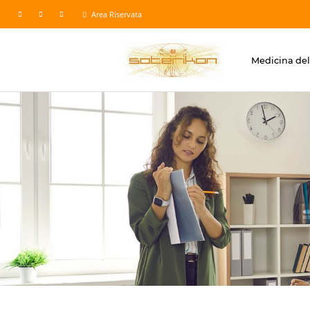
Area Riservata
Medicina del