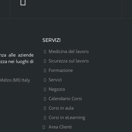
SERVIZI
Medicina del lavoro
nza alle aziende
Sicurezza sul lavoro
ezza nei luoghi di
Formazione
Servizi
elzo (MI) Italy
Negozio
Calendario Corsi
Corsi in aula
Corsi in eLearning
Area Clienti