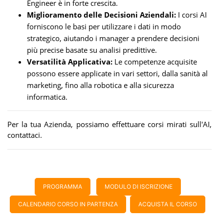
Engineer è in forte crescita.
Miglioramento delle Decisioni Aziendali:
I corsi AI
forniscono le basi per utilizzare i dati in modo
strategico, aiutando i manager a prendere decisioni
più precise basate su analisi predittive.
Versatilità Applicativa:
Le competenze acquisite
possono essere applicate in vari settori, dalla sanità al
marketing, fino alla robotica e alla sicurezza
informatica.
Per la tua Azienda, possiamo effettuare corsi mirati sull'AI,
contattaci.
PROGRAMMA
MODULO DI ISCRIZIONE
CALENDARIO CORSO IN PARTENZA
ACQUISTA IL CORSO