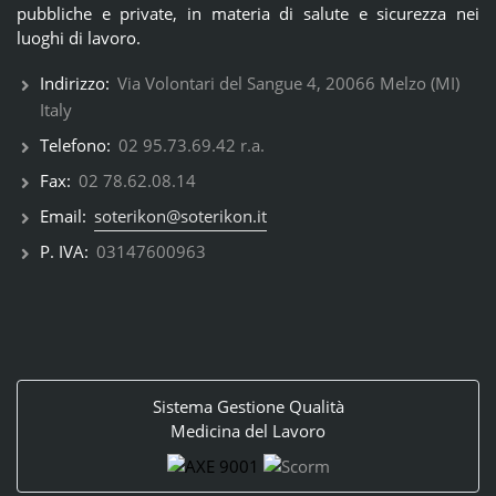
pubbliche e private, in materia di salute e sicurezza nei
luoghi di lavoro.
Indirizzo:
Via Volontari del Sangue 4, 20066 Melzo (MI)
Italy
Telefono:
02 95.73.69.42 r.a.
Fax:
02 78.62.08.14
Email:
soterikon@soterikon.it
P. IVA:
03147600963
Sistema Gestione Qualità
Medicina del Lavoro