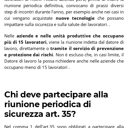
riunione periodica definitiva, convocano di prassi diversi
step di incontri durante l’anno, per esempio anche nei casi in
cui vengano acquistate
nuove tecnologie
che possano
impattare sulla sicurezza e sulla salute dei lavoratori. .
Nelle
aziende e nelle unità produttive che occupano
più di 15 lavoratori
, viene la riunione indetta dal datore di
lavoro, direttamente o
tramite il servizio di prevenzione
e protezione dai rischi
. Non è escluso che, in casi limite, il
Datore di lavoro la possa richiedere anche nelle aziende che
occupano meno di 15 lavoratori .
Chi deve partecipare alla
riunione periodica di
sicurezza art. 35?
Nel comma 1 dell’art.35 sono obbligati a partecipare alla