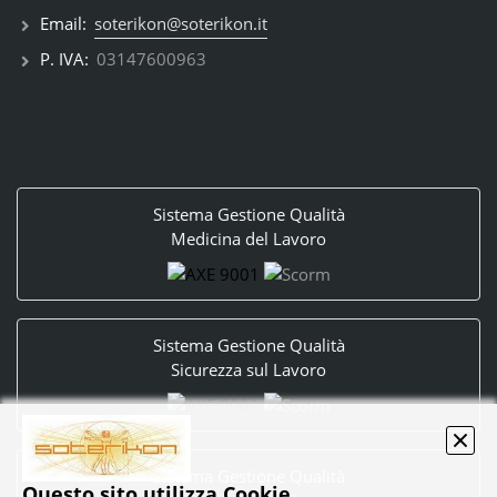
Email:
soterikon@soterikon.it
P. IVA:
03147600963
Sistema Gestione Qualità
Medicina del Lavoro
Sistema Gestione Qualità
Sicurezza sul Lavoro
Sistema Gestione Qualità
Questo sito utilizza Cookie