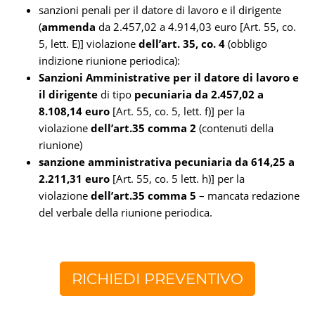
sanzioni penali per il datore di lavoro e il dirigente
(
ammenda
da 2.457,02 a 4.914,03 euro [Art. 55, co.
5, lett. E)] violazione
dell’art. 35, co. 4
(obbligo
indizione riunione periodica):
Sanzioni Amministrative per il datore di lavoro e
il dirigente
di tipo
pecuniaria da 2.457,02 a
8.108,14 euro
[Art. 55, co. 5, lett. f)] per la
violazione
dell’art.35 comma 2
(contenuti della
riunione)
sanzione amministrativa pecuniaria da 614,25 a
2.211,31 euro
[Art. 55, co. 5 lett. h)] per la
violazione
dell’art.35 comma 5
– mancata redazione
del verbale della riunione periodica.
RICHIEDI PREVENTIVO