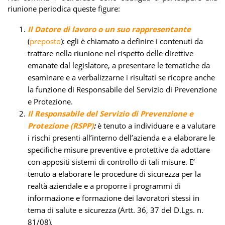
riunione periodica queste figure:
Il Datore di lavoro o un suo rappresentante
(
preposto
): egli è chiamato a definire i contenuti da
trattare nella riunione nel rispetto delle direttive
emanate dal legislatore, a presentare le tematiche da
esaminare e a verbalizzarne i risultati se ricopre anche
la funzione di Responsabile del Servizio di Prevenzione
e Protezione.
Il Responsabile del Servizio di Prevenzione e
Protezione (RSPP)
:
è tenuto a individuare e a valutare
i rischi presenti all’interno dell’azienda e a elaborare le
specifiche misure preventive e protettive da adottare
con appositi sistemi di controllo di tali misure. E’
tenuto a elaborare le procedure di sicurezza per la
realtà aziendale e a proporre i programmi di
informazione e formazione dei lavoratori stessi in
tema di salute e sicurezza (Artt. 36, 37 del D.Lgs. n.
81/08).