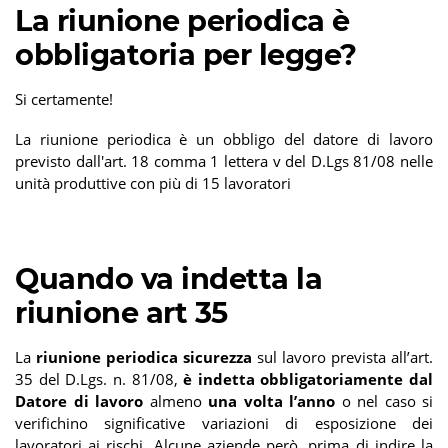
La riunione periodica è
obbligatoria per legge?
Si certamente!
La riunione periodica è un obbligo del datore di lavoro
previsto dall'art. 18 comma 1 lettera v del D.Lgs 81/08 nelle
unità produttive con più di 15 lavoratori
Quando va indetta la
riunione art 35
La
riunione periodica sicurezza
sul lavoro prevista all’art.
35 del D.Lgs. n. 81/08,
è indetta obbligatoriamente dal
Datore di lavoro
almeno
una volta l’anno
o nel caso si
verifichino significative variazioni di esposizione dei
lavoratori ai rischi. Alcune aziende però,
prima di indire la