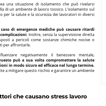
rea una situazione di isolamento che può rivelarsi
a di un ambiente di lavoro tossico. L'isolamento sul
 per la salute e la sicurezza dei lavoratori in diversi
caso di emergenze mediche può causare ritardi
i complicazioni
. Inoltre, senza la supervisione diretta
esposti a pericoli come sostanze chimiche nocive o
i per affrontarle.
fluenzare negativamente il benessere mentale,
uesto può a sua volta compromettere la salute
sioni in modo sicuro ed efficace nel lungo termine.
te a mitigare questo rischio e garantire un ambiente
attori che causano stress lavoro