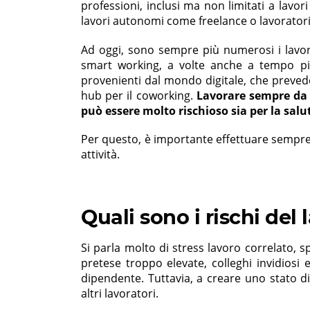
professioni, inclusi ma non limitati a lavor
lavori autonomi come freelance o lavoratori
Ad oggi, sono sempre più numerosi i lavora
smart working, a volte anche a tempo pi
provenienti dal mondo digitale, che preved
hub per il coworking.
Lavorare sempre da s
può essere molto rischioso sia per la salu
Per questo, è importante effettuare sempre 
attività.
Quali sono i rischi del 
Si parla molto di stress lavoro correlato, 
pretese troppo elevate, colleghi invidiosi 
dipendente. Tuttavia, a creare uno stato d
altri lavoratori.