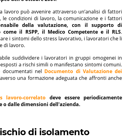
a lavoro può avvenire attraverso un’analisi di fattori
, le condizioni di lavoro, la comunicazione e i fattori
nsabile della valutazione, con il supporto di
oro come il RSPP, il Medico Competente e il RLS
.
re i sintomi dello stress lavorativo, i lavoratori che li
e di lavoro.
liabile suddividere i lavoratori in gruppi omogenei in
 esposti a rischi simili o manifestano sintomi comuni.
ere documentati nel
Documento di Valutazione dei
traverso una formazione adeguata che affronti anche
s lavoro-correlato
deve essere periodicamente
 o dalle dimensioni dell'azienda.
 rischio di isolamento