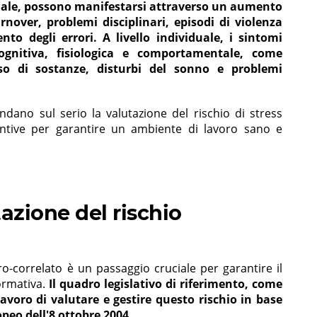
ndale, possono manifestarsi attraverso un aumento
rnover, problemi disciplinari, episodi di violenza
nto degli errori. A livello individuale, i sintomi
gnitiva, fisiologica e comportamentale, come
so di sostanze, disturbi del sonno e problemi
dano sul serio la valutazione del rischio di stress
entive per garantire un ambiente di lavoro sano e
azione del rischio
oro-correlato è un passaggio cruciale per garantire il
ormativa.
Il quadro legislativo di riferimento, come
 lavoro di valutare e gestire questo rischio in base
opeo dell'8 ottobre 2004
.