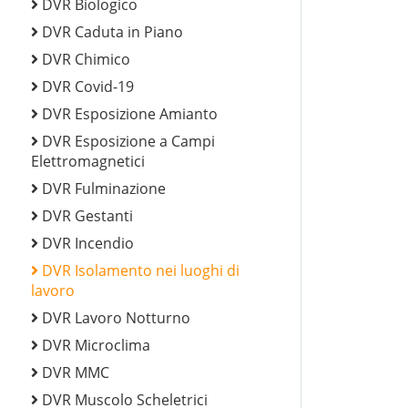
DVR Biologico
DVR Caduta in Piano
DVR Chimico
DVR Covid-19
DVR Esposizione Amianto
DVR Esposizione a Campi
Elettromagnetici
DVR Fulminazione
DVR Gestanti
DVR Incendio
DVR Isolamento nei luoghi di
lavoro
DVR Lavoro Notturno
DVR Microclima
DVR MMC
DVR Muscolo Scheletrici