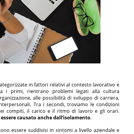
egorizzate in fattori relativi al contesto lavorativo e
Tra i primi, rientrano problemi legati alla cultura
rganizzazione, alle possibilità di sviluppo di carriera,
interpersonali. Tra i secondi, troviamo le condizioni
ei compiti, il carico e il ritmo di lavoro e gli orari.
ò essere causato anche dall’isolamento
.
sono essere suddivisi in sintomi a livello aziendale e