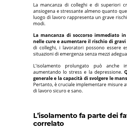
La mancanza di colleghi e di superiori c
ansiogena e stressante almeno quanto quell
luogo di lavoro rappresenta un grave rischio
modi.
La mancanza di soccorso immediato in 
nelle cure e aumentare il rischio di grav
di colleghi, i lavoratori possono essere 
situazioni di emergenza senza mezzi adeguat
L'isolamento prolungato può anche in
aumentando lo stress e la depressione.
Q
generale e la capacità di svolgere le man
Pertanto, è cruciale implementare misure at
di lavoro sicuro e sano.
L’isolamento fa parte dei f
correlato