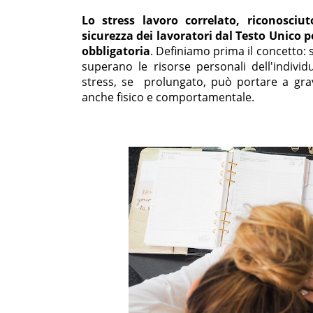
Lo stress lavoro correlato, riconosciu
sicurezza dei lavoratori dal Testo Unico p
obbligatoria
. Definiamo prima il concetto: s
superano le risorse personali dell'individ
stress, se prolungato, può portare a gra
anche fisico e comportamentale.