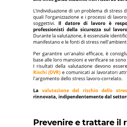
L’individuazione di un problema di stress d
quali l’organizzazione e i processi di lavoro
soggettivi.
Il datore di lavoro è respo
professionisti della sicurezza sul lav
Durante la valutazione, è essenziale identifica
manifestano e le fonti di stress nell'ambient
Per garantire un'analisi efficace, è consig
base alle loro mansioni e verificare se sono
I risultati della valutazione devono ess
Rischi (DVR)
e comunicati ai lavoratori at
l'argomento dello stress lavoro-correlato.
La
valutazione del rischio dello stres
rinnovata, indipendentemente dal settore
Prevenire e trattare il