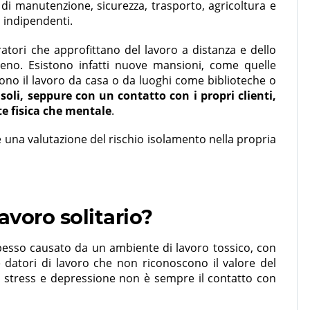
i di manutenzione, sicurezza, trasporto, agricoltura e
 indipendenti.
tori che approfittano del lavoro a distanza e dello
eno. Esistono infatti nuove mansioni, come quelle
ono il lavoro da casa o da luoghi come biblioteche o
oli, seppure con un contatto con i propri clienti,
te fisica che mentale
.
una valutazione del rischio isolamento nella propria
lavoro solitario?
spesso causato da un ambiente di lavoro tossico, con
e datori di lavoro che non riconoscono il valore del
i stress e depressione non è sempre il contatto con