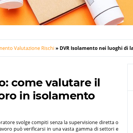
ento Valutazione Rischi
DVR Isolamento nei luoghi di l
o: come valutare il
voro in isolamento
oratore svolge compiti senza la supervisione diretta o
 lavoro può verificarsi in una vasta gamma di settori e