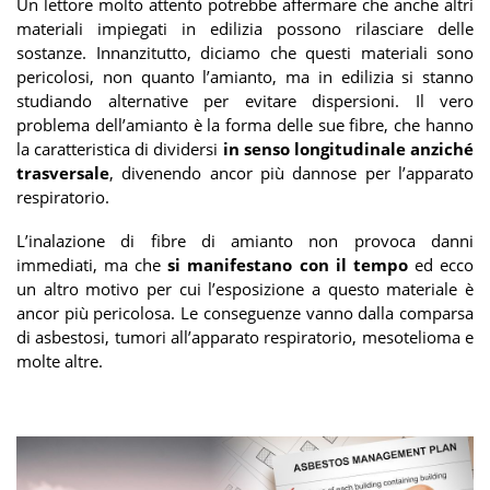
Un lettore molto attento potrebbe affermare che anche altri
materiali impiegati in edilizia possono rilasciare delle
sostanze. Innanzitutto, diciamo che questi materiali sono
pericolosi, non quanto l’amianto, ma in edilizia si stanno
studiando alternative per evitare dispersioni. Il vero
problema dell’amianto è la forma delle sue fibre, che hanno
la caratteristica di dividersi
in senso longitudinale anziché
trasversale
, divenendo ancor più dannose per l’apparato
respiratorio.
L’inalazione di fibre di amianto non provoca danni
immediati, ma che
si manifestano con il tempo
ed ecco
un altro motivo per cui l’esposizione a questo materiale è
ancor più pericolosa. Le conseguenze vanno dalla comparsa
di asbestosi, tumori all’apparato respiratorio, mesotelioma e
molte altre.