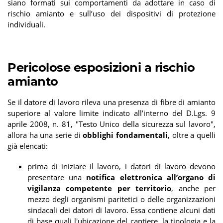
siano formati sui comportamenti da adottare in caso di
rischio amianto e sull’uso dei dispositivi di protezione
individuali.
Pericolose esposizioni a rischio
amianto
Se il datore di lavoro rileva una presenza di fibre di amianto
superiore al valore limite indicato all’interno del D.Lgs. 9
aprile 2008, n. 81, "Testo Unico della sicurezza sul lavoro",
allora ha una serie di
obblighi fondamentali
, oltre a quelli
già elencati:
prima di iniziare il lavoro, i datori di lavoro devono
presentare una
notifica elettronica all’organo di
vigilanza competente per territorio
, anche per
mezzo degli organismi paritetici o delle organizzazioni
sindacali dei datori di lavoro. Essa contiene alcuni dati
di base quali l'ubicazione del cantiere, la tipologia e la