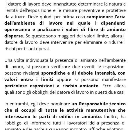
Il datore di lavoro deve innanzitutto determinare la natura e
l'entità dell'esposizione e le misure preventive e protettive
da attuare. Deve quindi per prima cosa
campionare l’aria
dell’ambiente di lavoro nel quale i dipendenti
opereranno e analizzare i valori di fibre di amianto
disperse
. Se queste sono maggiori dei valori limite, allora il
datore di lavoro deve intervenire per eliminare o ridurre i
rischi per i suoi operai.
Una volta individuata la presenza di amianto nell’ambiente
di lavoro, si possono verificare due eventi: le esposizioni
possono rivelarsi
sporadiche e di debole intensità, con
valori entro i limiti
oppure si possono manifestare
pericolose esposizioni a rischio amianto
. Ecco allora
quali sono gli obblighi del datore di lavoro in questi due casi.
In entrambi, egli deve nominare
un Responsabile tecnico
che si occupi di tutte le attività manutentive che
interessano le parti di edifici in amianto.
Inoltre, ha
l’obbligo di informare tutti i lavoratori della presenza di
amianto e dei rischi a cui vanno incontro, affinché adottino i