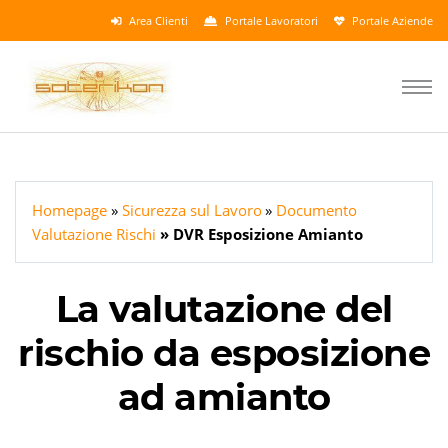
Area Clienti
Portale Lavoratori
Portale Aziende
Homepage
Sicurezza sul Lavoro
Documento
Valutazione Rischi
DVR Esposizione Amianto
La valutazione del
rischio da esposizione
ad amianto