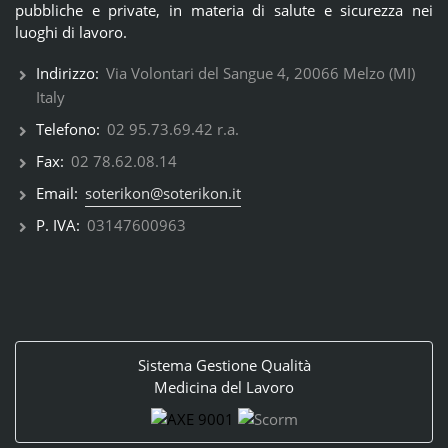
pubbliche e private, in materia di salute e sicurezza nei
luoghi di lavoro.
Indirizzo:
Via Volontari del Sangue 4, 20066 Melzo (MI)
Italy
Telefono:
02 95.73.69.42 r.a.
Fax:
02 78.62.08.14
Email:
soterikon@soterikon.it
P. IVA:
03147600963
Sistema Gestione Qualità
Medicina del Lavoro