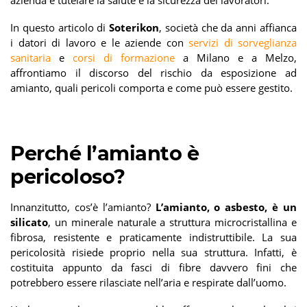
azienda e tutelare la salute e la sicurezza dei lavoratori.
In questo articolo di
Soterikon
, società che da anni affianca
i datori di lavoro e le aziende con
servizi di sorveglianza
sanitaria
e
corsi di formazione
a Milano e a Melzo,
affrontiamo il discorso del rischio da esposizione ad
amianto, quali pericoli comporta e come può essere gestito.
Perché l’amianto è
pericoloso?
Innanzitutto, cos’è l’amianto?
L’amianto, o asbesto, è un
silicato
, un minerale naturale a struttura microcristallina e
fibrosa, resistente e praticamente indistruttibile. La sua
pericolosità risiede proprio nella sua struttura. Infatti, è
costituita appunto da fasci di fibre davvero fini che
potrebbero essere rilasciate nell’aria e respirate dall’uomo.