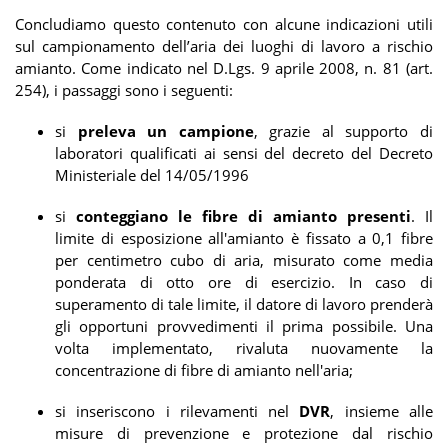
Concludiamo questo contenuto con alcune indicazioni utili
sul campionamento dell’aria dei luoghi di lavoro a rischio
amianto. Come indicato nel D.Lgs. 9 aprile 2008, n. 81 (art.
254), i passaggi sono i seguenti:
si
preleva un campione
, grazie al supporto di
laboratori qualificati ai sensi del decreto del Decreto
Ministeriale del 14/05/1996
si
conteggiano le fibre di amianto presenti
. Il
limite di esposizione all'amianto è fissato a 0,1 fibre
per centimetro cubo di aria, misurato come media
ponderata di otto ore di esercizio. In caso di
superamento di tale limite, il datore di lavoro prenderà
gli opportuni provvedimenti il ​​prima possibile. Una
volta implementato, rivaluta nuovamente la
concentrazione di fibre di amianto nell'aria;
si inseriscono i rilevamenti nel
DVR
, insieme alle
misure di prevenzione e protezione dal rischio