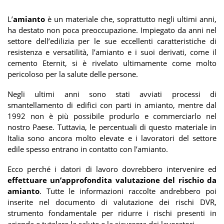
L’
amianto
è un materiale che, soprattutto negli ultimi anni,
ha destato non poca preoccupazione. Impiegato da anni nel
settore dell’edilizia per le sue eccellenti caratteristiche di
resistenza e versatilità, l’amianto e i suoi derivati, come il
cemento Eternit, si è rivelato ultimamente come molto
pericoloso per la salute delle persone.
Negli ultimi anni sono stati avviati processi di
smantellamento di edifici con parti in amianto, mentre dal
1992 non è più possibile produrlo e commerciarlo nel
nostro Paese. Tuttavia, le percentuali di questo materiale in
Italia sono ancora molto elevate e i lavoratori del settore
edile spesso entrano in contatto con l’amianto.
Ecco perché i datori di lavoro dovrebbero intervenire ed
effettuare un’approfondita valutazione del rischio da
amianto
. Tutte le informazioni raccolte andrebbero poi
inserite nel documento di valutazione dei rischi DVR,
strumento fondamentale per ridurre i rischi presenti in