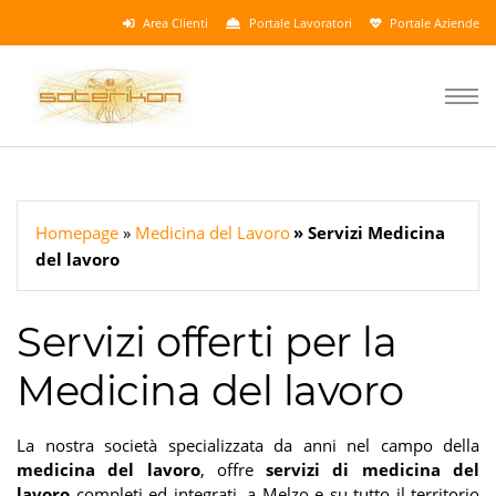
Area Clienti
Portale Lavoratori
Portale Aziende
Homepage
Medicina del Lavoro
Servizi Medicina
del lavoro
Servizi offerti per la
Medicina del lavoro
La nostra società specializzata da anni nel campo della
medicina del lavoro
, offre
servizi di medicina del
lavoro
completi ed integrati, a Melzo e su tutto il territorio