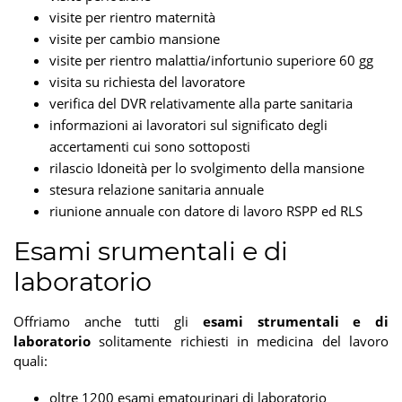
visite per rientro maternità
visite per cambio mansione
visite per rientro malattia/infortunio superiore 60 gg
visita su richiesta del lavoratore
verifica del DVR relativamente alla parte sanitaria
informazioni ai lavoratori sul significato degli
accertamenti cui sono sottoposti
rilascio Idoneità per lo svolgimento della mansione
stesura relazione sanitaria annuale
riunione annuale con datore di lavoro RSPP ed RLS
Esami srumentali e di
laboratorio
Offriamo anche tutti gli
esami strumentali e di
laboratorio
solitamente richiesti in medicina del lavoro
quali:
oltre 1200 esami ematourinari di laboratorio