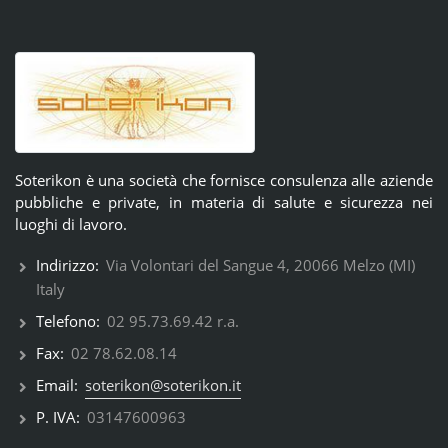
Soterikon è una società che fornisce consulenza alle aziende
pubbliche e private, in materia di salute e sicurezza nei
luoghi di lavoro.
Indirizzo:
Via Volontari del Sangue 4, 20066 Melzo (MI)
Italy
Telefono:
02 95.73.69.42 r.a.
Fax:
02 78.62.08.14
Email:
soterikon@soterikon.it
P. IVA:
03147600963