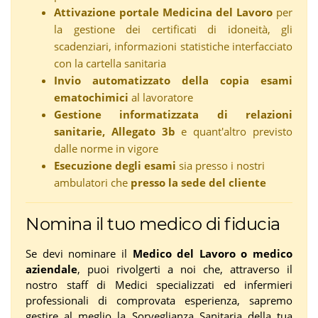
Attivazione portale Medicina del Lavoro
per
la gestione dei certificati di idoneità, gli
scadenziari, informazioni statistiche interfacciato
con la cartella sanitaria
Invio automatizzato della copia esami
ematochimici
al lavoratore
Gestione informatizzata di relazioni
sanitarie, Allegato 3b
e quant'altro previsto
dalle norme in vigore
Esecuzione degli esami
sia presso i nostri
ambulatori che
presso la sede del cliente
Nomina il tuo medico di fiducia
Se devi nominare il
Medico del Lavoro o medico
aziendale
, puoi rivolgerti a noi che, attraverso il
nostro staff di Medici specializzati ed infermieri
professionali di comprovata esperienza, sapremo
gestire al meglio la Sorveglianza Sanitaria della tua