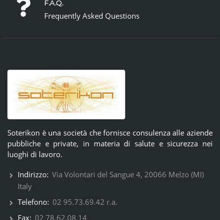
F.A.Q.
Frequently Asked Questions
Soterikon è una società che fornisce consulenza alle aziende
pubbliche e private, in materia di salute e sicurezza nei
luoghi di lavoro.
Indirizzo:
Via Volontari del Sangue 4, 20066 Melzo (MI)
Italy
Telefono:
02 95.73.69.42 r.a.
Fax:
02 78.62.08.14