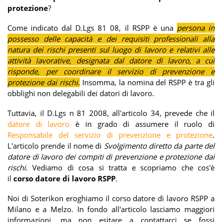
protezione
?
Come indicato dal D.Lgs 81 08, il RSPP è una
persona in
possesso delle capacità e dei requisiti professionali alla
natura dei rischi presenti sul luogo di lavoro e relativi alle
attività lavorative, designata dal datore di lavoro, a cui
risponde, per coordinare il servizio di prevenzione e
protezione dai rischi
.
Insomma, la nomina del RSPP è tra gli
obblighi non delegabili dei datori di lavoro.
Tuttavia, il D.Lgs n 81 2008, all'articolo 34, prevede che il
datore di lavoro
è in grado di assumere il ruolo di
Responsabile del servizio di prevenzione e protezione
.
L'articolo prende il nome di
Svolgimento diretto da parte del
datore di lavoro dei compiti di prevenzione e protezione dai
rischi
. Vediamo di cosa si tratta e scopriamo che cos'è
il
corso datore di lavoro RSPP
.
Noi di Soterikon eroghiamo il corso datore di lavoro RSPP a
Milano e a Melzo. In fondo all'articolo lasciamo maggiori
informazioni, ma non esitare a contattarci se fossi