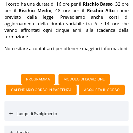
Il corso ha una durata di 16 ore per il
Rischio Basso
, 32 ore
per il
Rischio Medio
, 48 ore per il
Rischio Alto
come
previsto dalla legge. Prevediamo anche corsi di
aggiornamento
della durata variabile tra 6 e 14 ore che
vanno affrontati ogni cinque anni, alla scadenza della
formazione.
Non esitare a contattarci per ottenere maggiori informazioni.
PROGRAMMA
MODULO DI ISCRIZIONE
CALENDARIO CORSO IN PARTENZA
ACQUISTA IL CORSO
Luogo di Svolgimento
Tariffe