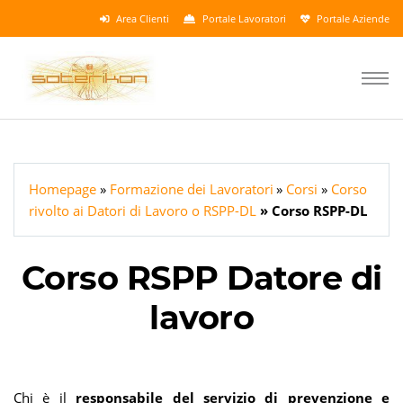
Area Clienti
Portale Lavoratori
Portale Aziende
Homepage
Formazione dei Lavoratori
Corsi
Corso
rivolto ai Datori di Lavoro o RSPP-DL
Corso RSPP-DL
Corso RSPP Datore di
lavoro
Chi è il
responsabile del servizio di prevenzione e