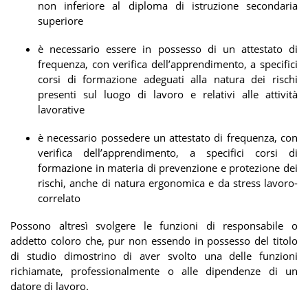
non inferiore al diploma di istruzione secondaria
superiore
è necessario essere in possesso di un attestato di
frequenza, con verifica dell’apprendimento, a specifici
corsi di formazione adeguati alla natura dei rischi
presenti sul luogo di lavoro e relativi alle attività
lavorative
è necessario possedere un attestato di frequenza, con
verifica dell’apprendimento, a specifici corsi di
formazione in materia di prevenzione e protezione dei
rischi, anche di natura ergonomica e da stress lavoro-
correlato
Possono altresì svolgere le funzioni di responsabile o
addetto coloro che, pur non essendo in possesso del titolo
di studio dimostrino di aver svolto una delle funzioni
richiamate, professionalmente o alle dipendenze di un
datore di lavoro.