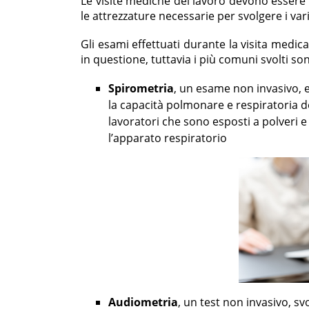
Le visite mediche del lavoro devono essere 
le attrezzature necessarie per svolgere i vari
Gli esami effettuati durante la visita medi
in questione, tuttavia i più comuni svolti so
Spirometria
, un esame non invasivo, e
la capacità polmonare e respiratoria de
lavoratori che sono esposti a polveri
l’apparato respiratorio
Audiometria
, un
test non invasivo, 