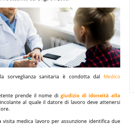
la sorveglianza sanitaria è condotta dal
Medico
etente prende il nome di
giudizio di idoneità alla
olante al quale il datore di lavoro deve attenersi
tore.
a visita medica lavoro per assunzione identifica due