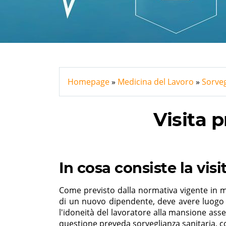
Homepage
Medicina del Lavoro
Sorveg
Visita 
In cosa consiste la vi
Come previsto dalla normativa vigente in ma
di un nuovo dipendente, deve avere luog
l'idoneità del lavoratore alla mansione ass
questione preveda sorveglianza sanitaria, co