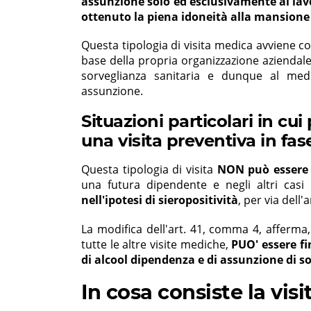
assunzione solo ed esclusivamente ai lavo
ottenuto la piena idoneità alla mansione
Questa tipologia di visita medica avviene c
base della propria organizzazione aziendale
sorveglianza sanitaria e dunque al med
assunzione.
Situazioni particolari in cu
una visita preventiva in fas
Questa tipologia di visita
NON può essere e
una futura dipendente e negli altri casi
nell'ipotesi di sieropositività
, per via dell'
La modifica dell'art. 41, comma 4, afferma,
tutte le altre visite mediche,
PUO' essere fi
di alcool dipendenza e di assunzione di s
In cosa consiste la vis