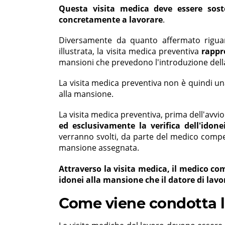
Questa visita medica deve essere sost
concretamente a lavorare
.
Diversamente da quanto affermato riguar
illustrata, la visita medica preventiva
rappr
mansioni che prevedono l'introduzione della
La visita medica preventiva non è quindi un
alla mansione.
La visita medica
preventiva, prima dell'avvi
ed esclusivamente la verifica dell'idon
verranno svolti, da parte del medico compet
mansione assegnata.
Attraverso la visita medica, il medico co
idonei alla mansione che il datore di lav
Come viene condotta la