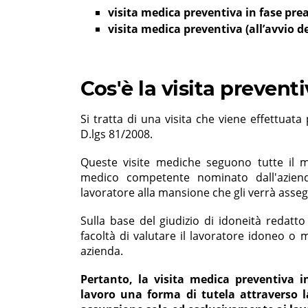
visita medica preventiva in fase pre
visita medica preventiva (all’avvio 
Cos'è la visita prevent
Si tratta di una visita che viene effettuata
D.lgs 81/2008.
Queste visite mediche seguono tutte il 
medico competente nominato dall'aziend
lavoratore alla mansione che gli verrà asse
Sulla base del giudizio di idoneità redatt
facoltà di valutare il lavoratore idoneo o
azienda.
Pertanto, la visita medica preventiva i
lavoro una forma di tutela attraverso la