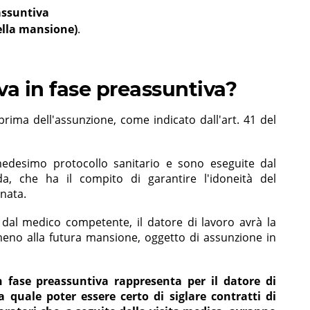
assuntiva
della mansione)
.
iva in fase preassuntiva?
 prima dell'assunzione, come indicato dall'art. 41 del
medesimo protocollo sanitario e sono eseguite dal
a, che ha il compito di garantire l'idoneità del
gnata.
o dal medico competente, il datore di lavoro avrà la
 meno alla futura mansione, oggetto di assunzione in
n fase preassuntiva rappresenta per il datore di
 quale poter essere certo di siglare contratti di