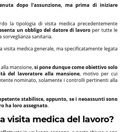
enuta dopo l'assunzione, ma prima di iniziare
do la tipologia di visita medica precedentemente
esenta un obbligo del datore di lavoro
per tutte le
 sorveglianza sanitaria.
a visita medica generale, ma specificatamente legata
o alla mansione,
si pone dunque come obiettivo solo
eità del lavoratore alla mansione
, motivo per cui
ente nominato, solamente i controlli pertinenti alla
mpetente stabilisce, appunto, se i neoassunti sono
oro ha loro assegnato
.
 visita medica del lavoro?