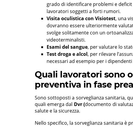
grado di identificare problemi e deficit
lavoratori soggetti a forti rumori.
Visita oculistica con Visiotest
, una vi
dovranno essere ulteriormente valutati 
svolge solitamente con un ortoanalizzat
videoterminalisti.
Esami del sangue
, per valutare lo sta
Test droga e alcol
, per rilevare l’assu
necessari ad esempio per i dipendenti c
Quali lavoratori sono ob
preventiva in fase pre
Sono sottoposti a sorveglianza sanitaria, qui
quali emerga dal
Dvr (
documento di valutazi
salute e la sicurezza.
Nello specifico, la sorveglianza sanitaria è p