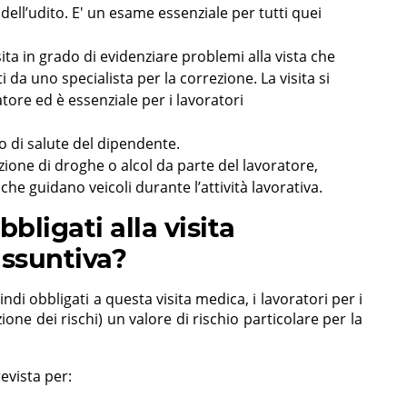
 dell’udito. E' un esame essenziale per tutti quei
sita in grado di evidenziare problemi alla vista che
da uno specialista per la correzione. La visita si
ore ed è essenziale per i lavoratori
to di salute del dipendente.
nzione di droghe o alcol da parte del lavoratore,
he guidano veicoli durante l’attività lavorativa.
bligati alla visita
assuntiva?
ndi obbligati a questa visita medica, i lavoratori per i
one dei rischi) un valore di rischio particolare per la
revista per: