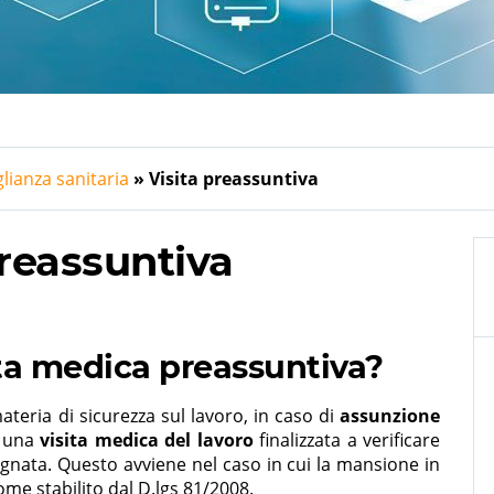
lianza sanitaria
Visita preassuntiva
preassuntiva
sita medica preassuntiva?
teria di sicurezza sul lavoro, in caso di
assunzione
o una
visita medica
del lavoro
finalizzata a verificare
egnata. Questo avviene nel caso in cui la mansione in
me stabilito dal D.lgs 81/2008.