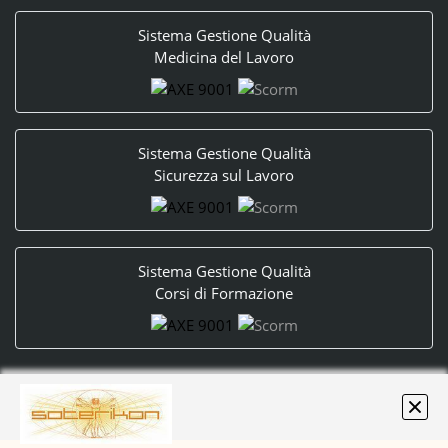
Sistema Gestione Qualità
Medicina del Lavoro
Sistema Gestione Qualità
Sicurezza sul Lavoro
Sistema Gestione Qualità
Corsi di Formazione