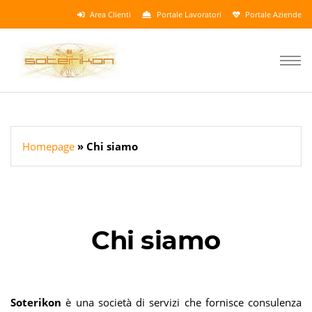
Area Clienti
Portale Lavoratori
Portale Aziende
Homepage
Chi siamo
Chi siamo
Soterikon
è una società di servizi che fornisce consulenza