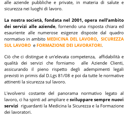
alle aziende pubbliche e private, in materia di salute e
sicurezza nei luoghi di lavoro.
La nostra società, fondata nel 2001, opera nell’ambito
dei servizi alle aziende
, fornendo una risposta chiara ed
esauriente alle numerose esigenze disposte dal quadro
normativo in ambito
MEDICINA DEL LAVORO
,
SICUREZZA
SUL LAVORO
e
FORMAZIONE DEI LAVORATORI
.
Ciò che ci distingue è un'elevata competenza, affidabilità e
qualità dei servizi che forniamo alle Aziende Clienti,
assicurando il pieno rispetto degli adempimenti legali
previsti in primis dal D.Lgs 81/08 e poi da tutte le normative
attinenti la sicurezza sul lavoro.
L'evolversi costante del panorama normativo legato al
lavoro, ci ha spinti ad ampliare e
sviluppare sempre nuovi
servizi
riguardanti la Medicina la Sicurezza e la Formazione
dei lavoratori.