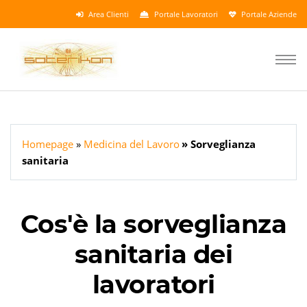
Area Clienti
Portale Lavoratori
Portale Aziende
Homepage
Medicina del Lavoro
Sorveglianza
sanitaria
Cos'è la sorveglianza
sanitaria dei
lavoratori