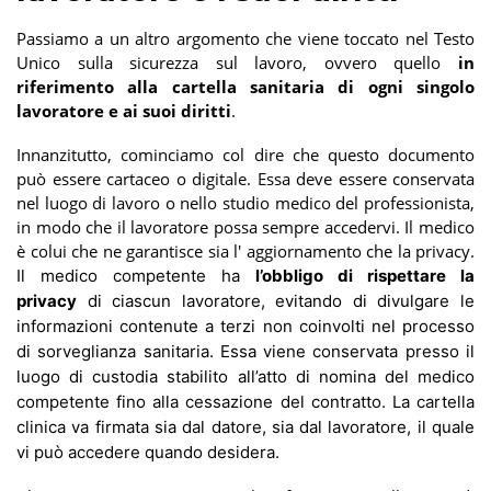
Passiamo a un altro argomento che viene toccato nel Testo
Unico sulla sicurezza sul lavoro, ovvero quello
in
riferimento alla cartella sanitaria di ogni singolo
lavoratore e ai suoi diritti
.
Innanzitutto, cominciamo col dire che questo documento
può essere cartaceo o digitale. Essa deve essere conservata
nel luogo di lavoro o nello studio medico del professionista,
in modo che il lavoratore possa sempre accedervi. Il medico
è colui che ne garantisce sia l' aggiornamento che la privacy.
Il medico competente ha
l’obbligo di rispettare la
privacy
di ciascun lavoratore, evitando di divulgare le
informazioni contenute a terzi non coinvolti nel processo
di sorveglianza sanitaria. Essa viene conservata presso il
luogo di custodia stabilito all’atto di nomina del medico
competente fino alla cessazione del contratto. La cartella
clinica va firmata sia dal datore, sia dal lavoratore, il quale
vi può accedere quando desidera.