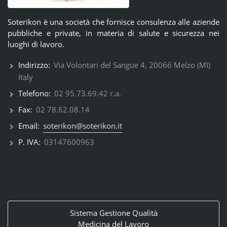
Soterikon è una società che fornisce consulenza alle aziende
pubbliche e private, in materia di salute e sicurezza nei
luoghi di lavoro.
Indirizzo:
Via Volontari del Sangue 4, 20066 Melzo (MI)
Italy
Telefono:
02 95.73.69.42 r.a.
Fax:
02 78.62.08.14
Email:
soterikon@soterikon.it
P. IVA:
03147600963
Sistema Gestione Qualità
Medicina del Lavoro