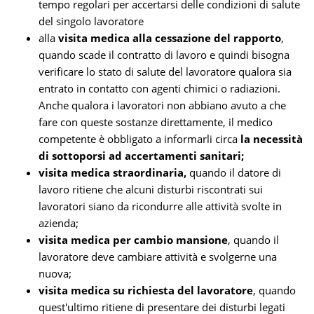
tempo regolari per accertarsi delle condizioni di salute
del singolo lavoratore
alla
visita medica alla cessazione del rapporto
,
quando scade il contratto di lavoro e quindi bisogna
verificare lo stato di salute del lavoratore qualora sia
entrato in contatto con agenti chimici o radiazioni.
Anche qualora i lavoratori non abbiano avuto a che
fare con queste sostanze direttamente, il medico
competente è obbligato a informarli circa
la necessità
di sottoporsi ad accertamenti sanitari;
visita medica straordinaria,
quando il datore di
lavoro ritiene che alcuni disturbi riscontrati sui
lavoratori siano da ricondurre alle attività svolte in
azienda;
visita medica per cambio mansione
, quando il
lavoratore deve cambiare attività e svolgerne una
nuova;
visita medica su richiesta del lavoratore
, quando
quest'ultimo ritiene di presentare dei disturbi legati