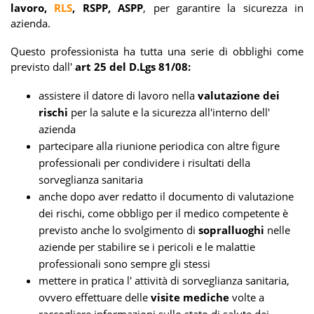
lavoro,
RLS
, RSPP, ASPP
, per garantire la sicurezza in
azienda.
Questo professionista ha tutta una serie di obblighi come
previsto dall'
art 25 del D.Lgs 81/08:
assistere il datore di lavoro nella
valutazione dei
rischi
per la salute e la sicurezza all'interno dell'
azienda
partecipare alla riunione periodica con altre figure
professionali per condividere i risultati della
sorveglianza sanitaria
anche dopo aver redatto il documento di valutazione
dei rischi, come obbligo per il medico competente è
previsto anche lo svolgimento di
sopralluoghi
nelle
aziende per stabilire se i pericoli e le malattie
professionali sono sempre gli stessi
mettere in pratica l' attività di sorveglianza sanitaria,
ovvero effettuare delle
visite mediche
volte a