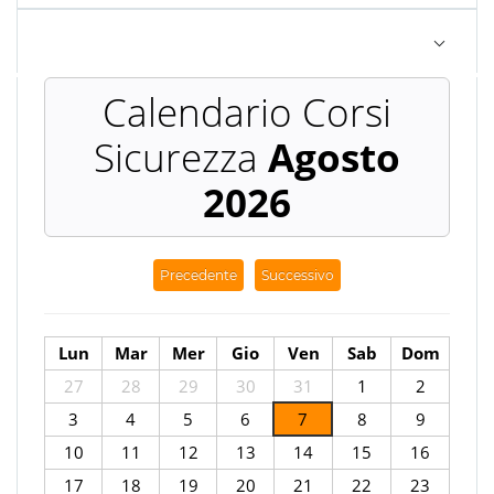
Agosto
2026
Precedente
Successivo
Lun
Mar
Mer
Gio
Ven
Sab
Dom
27
28
29
30
31
1
2
3
4
5
6
7
8
9
10
11
12
13
14
15
16
17
18
19
20
21
22
23