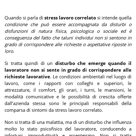
Quando si parla di
stress lavoro correlato
si intende quella
condizione che può essere accompagnata da disturbi o
disfunzioni di natura fisica, psicologica o sociale ed è
conseguenza del fatto che taluni individui non si sentono in
grado di corrispondere alle richieste o aspettative riposte in
loro
.
Si tratta quindi di un
disturbo che emerge quando il
lavoratore non si sente in grado di corrispondere alle
richieste lavorative
. Le condizioni ambientali nel luogo di
lavoro, come i rapporti con colleghi e superiori, le
attrezzature, il comfort, gli orari, i turni, le mansioni, le
modalità comunicative e le possibilità di crescita offerte
dall’azienda stessa sono le principali responsabili della
comparsa di sintomi da stress lavoro correlato.
Non si tratta di una malattia, ma di un disturbo che influenza
molto lo stato psicofisico del lavoratore, conducendo a
infortuni, improduttività e assenteismo. Non si tratta