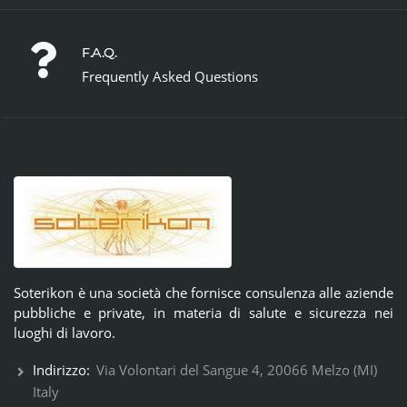
F.A.Q.
Frequently Asked Questions
Soterikon è una società che fornisce consulenza alle aziende
pubbliche e private, in materia di salute e sicurezza nei
luoghi di lavoro.
Indirizzo:
Via Volontari del Sangue 4, 20066 Melzo (MI)
Italy