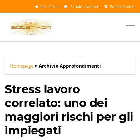
Area Clienti
Portale Lavoratori
Portale Aziende
Homepage
Archivio Approfondimenti
Stress lavoro
correlato: uno dei
maggiori rischi per gli
impiegati