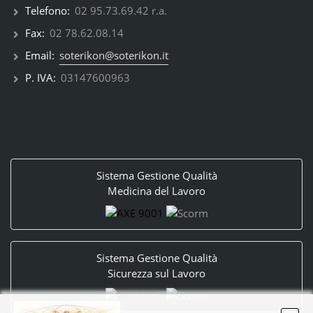
Telefono:
02 95.73.69.42 r.a.
Fax:
02 78.62.08.14
Email:
soterikon@soterikon.it
P. IVA:
03147600963
Sistema Gestione Qualità
Medicina del Lavoro
Sistema Gestione Qualità
Sicurezza sul Lavoro