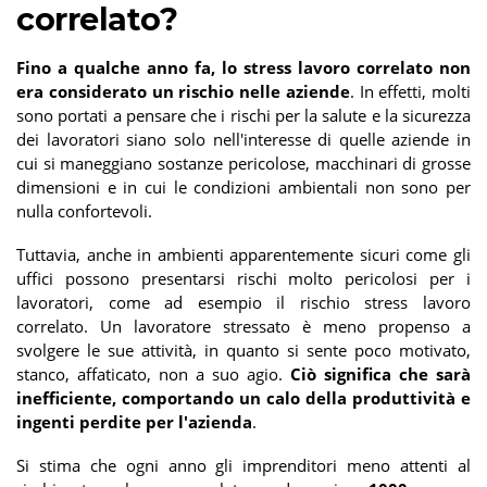
correlato?
Fino a qualche anno fa, lo stress lavoro correlato non
era considerato un rischio nelle aziende
. In effetti, molti
sono portati a pensare che i rischi per la salute e la sicurezza
dei lavoratori siano solo nell'interesse di quelle aziende in
cui si maneggiano sostanze pericolose, macchinari di grosse
dimensioni e in cui le condizioni ambientali non sono per
nulla confortevoli.
Tuttavia, anche in ambienti apparentemente sicuri come gli
uffici possono presentarsi rischi molto pericolosi per i
lavoratori, come ad esempio il rischio stress lavoro
correlato. Un lavoratore stressato è meno propenso a
svolgere le sue attività, in quanto si sente poco motivato,
stanco, affaticato, non a suo agio.
Ciò significa che sarà
inefficiente, comportando un calo della produttività e
ingenti perdite per l'azienda
.
Si stima che ogni anno gli imprenditori meno attenti al