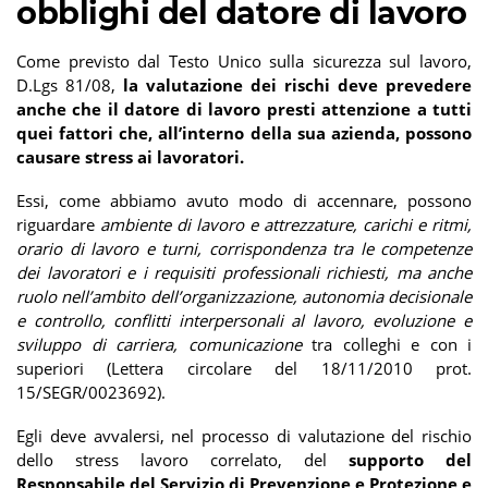
obblighi del datore di lavoro
Come previsto dal Testo Unico sulla sicurezza sul lavoro,
D.Lgs 81/08,
la valutazione dei rischi deve prevedere
anche che il datore di lavoro presti attenzione a tutti
quei fattori che, all’interno della sua azienda, possono
causare stress ai lavoratori.
Essi, come abbiamo avuto modo di accennare, possono
riguardare
ambiente di lavoro e attrezzature, carichi e ritmi,
orario di lavoro e turni, corrispondenza tra le competenze
dei lavoratori e i requisiti professionali richiesti, ma anche
ruolo nell’ambito dell’organizzazione, autonomia decisionale
e controllo, conflitti interpersonali al lavoro, evoluzione e
sviluppo di carriera, comunicazione
tra colleghi e con i
superiori (Lettera circolare del 18/11/2010 prot.
15/SEGR/0023692).
Egli deve avvalersi, nel processo di valutazione del rischio
dello stress lavoro correlato, del
supporto del
Responsabile del Servizio di Prevenzione e Protezione e