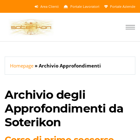
Area Clienti
Portale Lavoratori
Portale Aziende
Homepage
Archivio Approfondimenti
Archivio degli
Approfondimenti da
Soterikon
Corso di primo soccorso