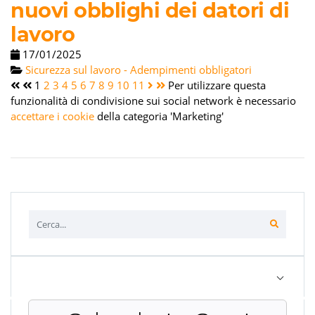
nuovi obblighi dei datori di
lavoro
17/01/2025
Sicurezza sul lavoro - Adempimenti obbligatori
1
2
3
4
5
6
7
8
9
10
11
Per utilizzare questa
funzionalità di condivisione sui social network è necessario
accettare i cookie
della categoria 'Marketing'