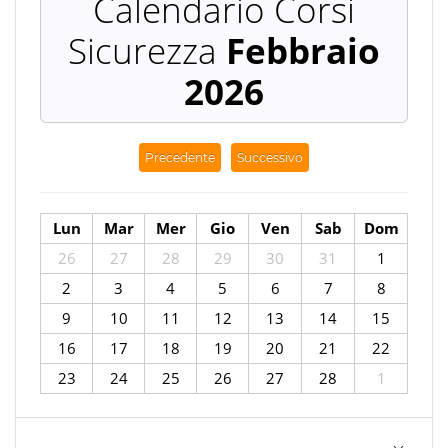
Febbraio
2026
Precedente
Successivo
Lun
Mar
Mer
Gio
Ven
Sab
Dom
26
27
28
29
30
31
1
2
3
4
5
6
7
8
9
10
11
12
13
14
15
16
17
18
19
20
21
22
23
24
25
26
27
28
1