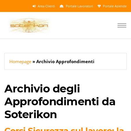
Area Clienti
Portale Lavoratori
Portale Aziende
Homepage
Archivio Approfondimenti
Archivio degli
Approfondimenti da
Soterikon
Corsi Sicurezza sul lavoro: la