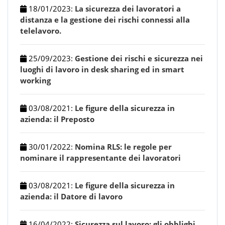
18/01/2023
:
La sicurezza dei lavoratori a
distanza e la gestione dei rischi connessi alla
telelavoro.
25/09/2023
:
Gestione dei rischi e sicurezza nei
luoghi di lavoro in desk sharing ed in smart
working
03/08/2021
:
Le figure della sicurezza in
azienda: il Preposto
30/01/2022
:
Nomina RLS: le regole per
nominare il rappresentante dei lavoratori
03/08/2021
:
Le figure della sicurezza in
azienda: il Datore di lavoro
16/04/2022
:
Sicurezza sul lavoro: gli obblighi