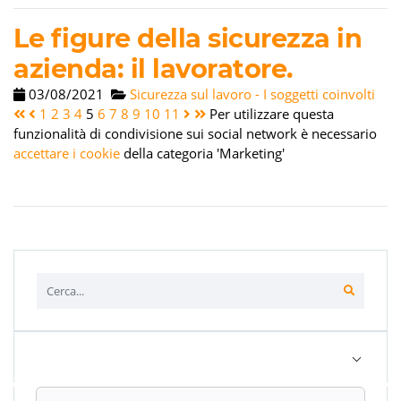
Le figure della sicurezza in
azienda: il lavoratore.
03/08/2021
Sicurezza sul lavoro - I soggetti coinvolti
1
2
3
4
5
6
7
8
9
10
11
Per utilizzare questa
funzionalità di condivisione sui social network è necessario
accettare i cookie
della categoria 'Marketing'