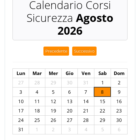
Agosto
2026
Precedente
Successivo
Lun
Mar
Mer
Gio
Ven
Sab
Dom
27
28
29
30
31
1
2
3
4
5
6
7
8
9
10
11
12
13
14
15
16
17
18
19
20
21
22
23
24
25
26
27
28
29
30
31
1
2
3
4
5
6