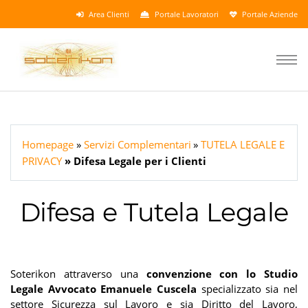
Area Clienti
Portale Lavoratori
Portale Aziende
Homepage
Servizi Complementari
TUTELA LEGALE E
PRIVACY
Difesa Legale per i Clienti
Difesa e Tutela Legale
Soterikon attraverso una
convenzione con lo Studio
Legale Avvocato Emanuele Cuscela
specializzato sia nel
settore Sicurezza sul Lavoro e sia Diritto del Lavoro,