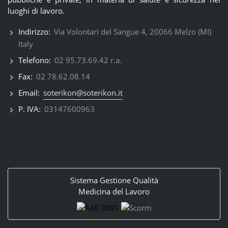
luoghi di lavoro.
Indirizzo:
Via Volontari del Sangue 4, 20066 Melzo (MI)
Italy
Telefono:
02 95.73.69.42 r.a.
Fax:
02 78.62.08.14
Email:
soterikon@soterikon.it
P. IVA:
03147600963
Sistema Gestione Qualità
Medicina del Lavoro