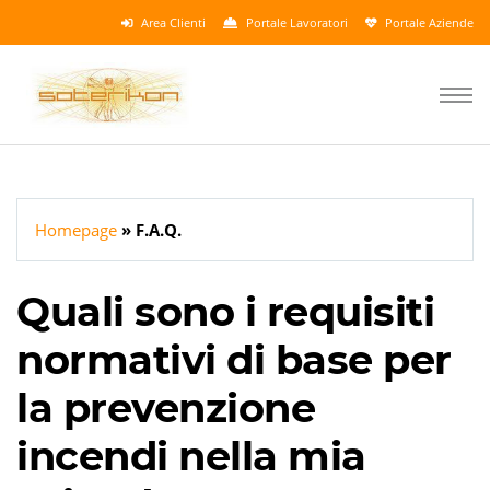
Area Clienti
Portale Lavoratori
Portale Aziende
Homepage
F.A.Q.
Quali sono i requisiti
normativi di base per
la prevenzione
incendi nella mia