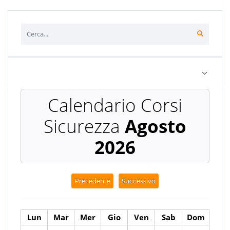
Agosto
2026
Precedente
Successivo
Lun
Mar
Mer
Gio
Ven
Sab
Dom