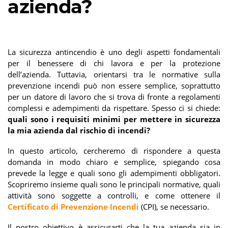
azienda?
La sicurezza antincendio è uno degli aspetti fondamentali
per il benessere di chi lavora e per la protezione
dell’azienda. Tuttavia, orientarsi tra le normative sulla
prevenzione incendi può non essere semplice, soprattutto
per un datore di lavoro che si trova di fronte a regolamenti
complessi e adempimenti da rispettare. Spesso ci si chiede:
quali sono i requisiti minimi per mettere in sicurezza
la mia azienda dal rischio di incendi?
In questo articolo, cercheremo di rispondere a questa
domanda in modo chiaro e semplice, spiegando cosa
prevede la legge e quali sono gli adempimenti obbligatori.
Scopriremo insieme quali sono le principali normative, quali
attività sono soggette a controlli, e come ottenere il
Certificato di Prevenzione Incendi
(CPI), se necessario.
Il nostro obiettivo è assicurarti che la tua azienda sia in