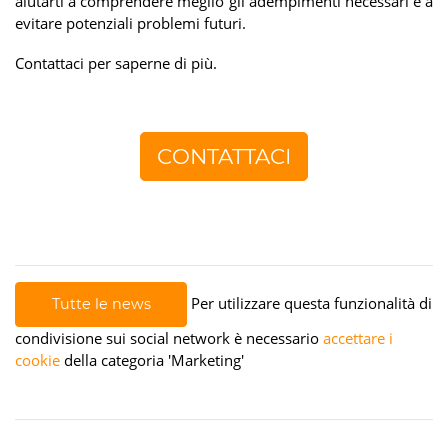
aiutarti a comprendere meglio gli adempimenti necessari e a
evitare potenziali problemi futuri.
Contattaci per saperne di più.
CONTATTACI
Per utilizzare questa funzionalità di
Tutte le news
condivisione sui social network è necessario
accettare i
cookie
della categoria 'Marketing'