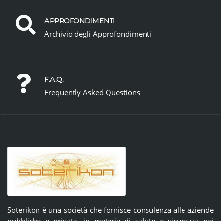
APPROFONDIMENTI
Archivio degli Approfondimenti
F.A.Q.
Frequently Asked Questions
Soterikon è una società che fornisce consulenza alle aziende
pubbliche e private, in materia di salute e sicurezza nei