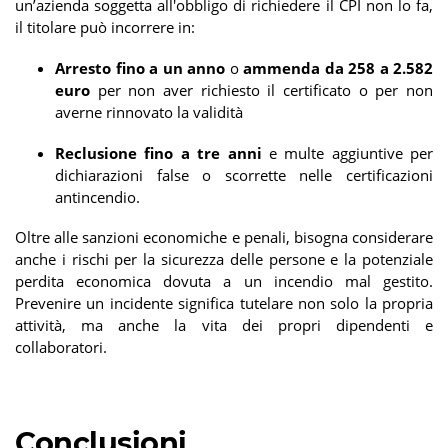
un’azienda soggetta all'obbligo di richiedere il CPI non lo fa,
il titolare può incorrere in:
Arresto fino a un anno
o
ammenda da 258 a 2.582
euro
per non aver richiesto il certificato o per non
averne rinnovato la validità
Reclusione fino a tre anni
e multe aggiuntive per
dichiarazioni false o scorrette nelle certificazioni
antincendio.
Oltre alle sanzioni economiche e penali, bisogna considerare
anche i rischi per la sicurezza delle persone e la potenziale
perdita economica dovuta a un incendio mal gestito.
Prevenire un incidente significa tutelare non solo la propria
attività, ma anche la vita dei propri dipendenti e
collaboratori.
Conclusioni