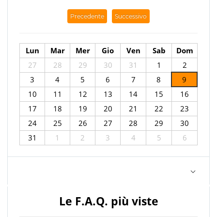
Precedente
Successivo
Lun
Mar
Mer
Gio
Ven
Sab
Dom
27
28
29
30
31
1
2
3
4
5
6
7
8
9
10
11
12
13
14
15
16
17
18
19
20
21
22
23
24
25
26
27
28
29
30
31
1
2
3
4
5
6
Le F.A.Q. più viste