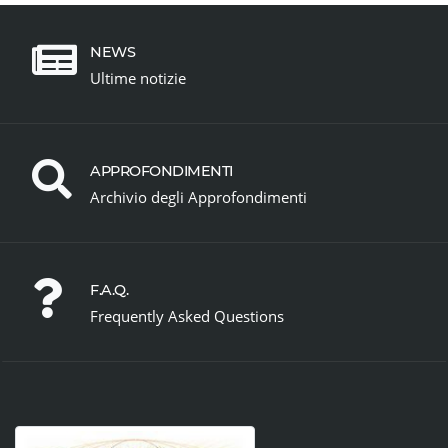
NEWS
Ultime notizie
APPROFONDIMENTI
Archivio degli Approfondimenti
F.A.Q.
Frequently Asked Questions