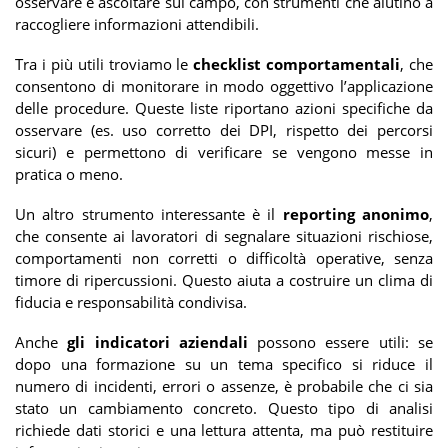
osservare e ascoltare sul campo, con strumenti che aiutino a
raccogliere informazioni attendibili.
Tra i più utili troviamo le
checklist comportamentali
, che
consentono di monitorare in modo oggettivo l’applicazione
delle procedure. Queste liste riportano azioni specifiche da
osservare (es. uso corretto dei DPI, rispetto dei percorsi
sicuri) e permettono di verificare se vengono messe in
pratica o meno.
Un altro strumento interessante è il
reporting anonimo
,
che consente ai lavoratori di segnalare situazioni rischiose,
comportamenti non corretti o difficoltà operative, senza
timore di ripercussioni. Questo aiuta a costruire un clima di
fiducia e responsabilità condivisa.
Anche
gli indicatori aziendali
possono essere utili: se
dopo una formazione su un tema specifico si riduce il
numero di incidenti, errori o assenze, è probabile che ci sia
stato un cambiamento concreto. Questo tipo di analisi
richiede dati storici e una lettura attenta, ma può restituire