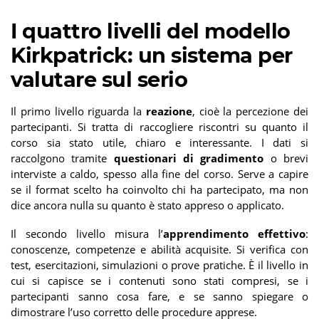
I quattro livelli del modello
Kirkpatrick: un sistema per
valutare sul serio
Il primo livello riguarda la
reazione
, cioè la percezione dei
partecipanti. Si tratta di raccogliere riscontri su quanto il
corso sia stato utile, chiaro e interessante. I dati si
raccolgono tramite
questionari di gradimento
o brevi
interviste a caldo, spesso alla fine del corso. Serve a capire
se il format scelto ha coinvolto chi ha partecipato, ma non
dice ancora nulla su quanto è stato appreso o applicato.
Il secondo livello misura l’
apprendimento effettivo
:
conoscenze, competenze e abilità acquisite. Si verifica con
test, esercitazioni, simulazioni o prove pratiche. È il livello in
cui si capisce se i contenuti sono stati compresi, se i
partecipanti sanno cosa fare, e se sanno spiegare o
dimostrare l’uso corretto delle procedure apprese.