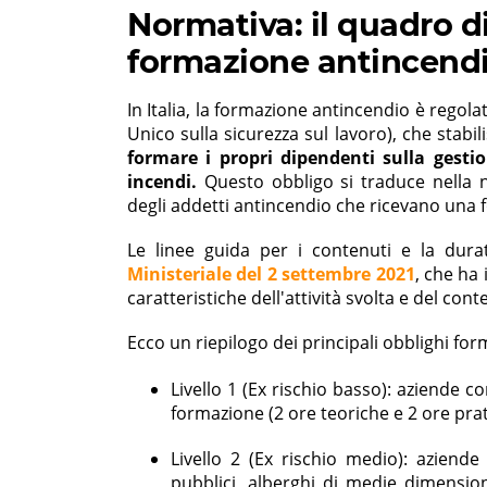
Normativa: il quadro di
formazione antincend
In Italia, la formazione antincendio è regola
Unico sulla sicurezza sul lavoro), che stabi
formare i propri dipendenti sulla gesti
incendi.
Questo obbligo si traduce nella ne
degli addetti antincendio che ricevano una 
Le linee guida per i contenuti e la dura
Ministeriale del 2 settembre 2021
, che ha 
caratteristiche dell'attività svolta e del cont
Ecco un riepilogo dei principali obblighi form
Livello 1 (Ex rischio basso): aziende c
formazione (2 ore teoriche e 2 ore pra
Livello 2 (Ex rischio medio): aziende
pubblici, alberghi di medie dimension