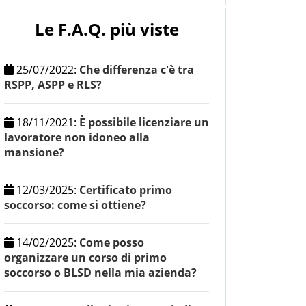
Le F.A.Q. più viste
25/07/2022
:
Che differenza c'è tra
RSPP, ASPP e RLS?
18/11/2021
:
È possibile licenziare un
lavoratore non idoneo alla
mansione?
12/03/2025
:
Certificato primo
soccorso: come si ottiene?
14/02/2025
:
Come posso
organizzare un corso di primo
soccorso o BLSD nella mia azienda?