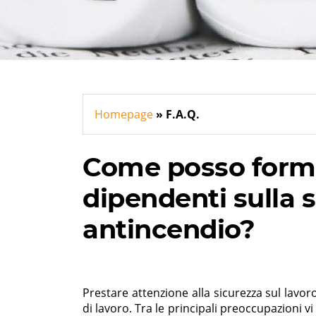
Homepage
F.A.Q.
Come posso forma
dipendenti sulla 
antincendio?
Prestare attenzione alla sicurezza sul lavo
di lavoro. Tra le principali preoccupazioni v