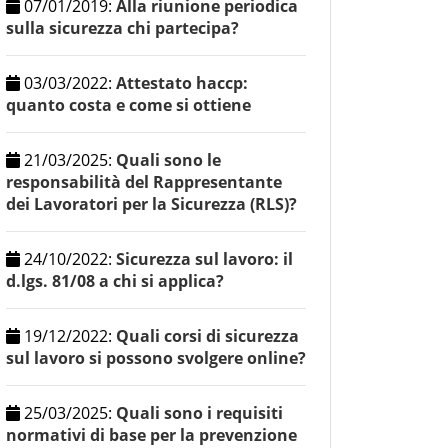
07/01/2019
:
Alla riunione periodica
sulla sicurezza chi partecipa?
03/03/2022
:
Attestato haccp:
quanto costa e come si ottiene
21/03/2025
:
Quali sono le
responsabilità del Rappresentante
dei Lavoratori per la Sicurezza (RLS)?
24/10/2022
:
Sicurezza sul lavoro: il
d.lgs. 81/08 a chi si applica?
19/12/2022
:
Quali corsi di sicurezza
sul lavoro si possono svolgere online?
25/03/2025
:
Quali sono i requisiti
normativi di base per la prevenzione