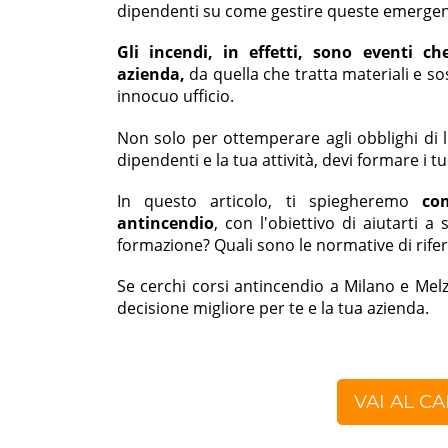
dipendenti su come gestire queste emerge
Gli incendi, in effetti, sono eventi c
azienda,
da quella che tratta materiali e s
innocuo ufficio.
Non solo per ottemperare agli obblighi di l
dipendenti e la tua attività, devi formare i
In questo articolo, ti spiegheremo
co
antincendio
, con l'obiettivo di aiutarti a
formazione? Quali sono le normative di rif
Se cerchi corsi antincendio a Milano e Melz
decisione migliore per te e la tua azienda.
VAI AL C