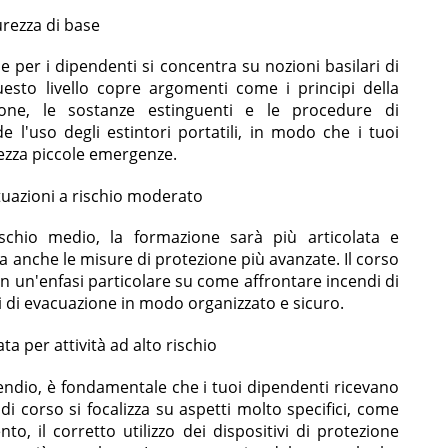
urezza di base
e per i dipendenti si concentra su nozioni basilari di
esto livello copre argomenti come i principi della
one, le sostanze estinguenti e le procedure di
 l'uso degli estintori portatili, in modo che i tuoi
rezza piccole emergenze.
tuazioni a rischio moderato
ischio medio, la formazione sarà più articolata e
a anche le misure di protezione più avanzate. Il corso
on un'enfasi particolare su come affrontare incendi di
i di evacuazione in modo organizzato e sicuro.
a per attività ad alto rischio
ncendio, è fondamentale che i tuoi dipendenti ricevano
 corso si focalizza su aspetti molto specifici, come
to, il corretto utilizzo dei dispositivi di protezione