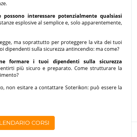
nze.
he possono interessare potenzialmente qualsiasi
ostanze esplosive al semplice e, solo apparentemente,
egge, ma soprattutto per proteggere la vita dei tuoi
 tuoi dipendenti sulla sicurezza antincendio: ma come?
me formare i tuoi dipendenti sulla sicurezza
 sentirti più sicuro e preparato. Come strutturare la
erimento?
o, non esitare a contattare Soterikon: può essere la
ALENDARIO CORSI