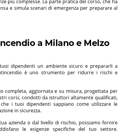
enze più complesse. La parte pratica del corso, che ha
ensa e simula scenari di emergenza per preparare al
incendio a Milano e Melzo
 tuoi dipendenti un ambiente sicuro e prepararli a
ntincendio è uno strumento per ridurre i rischi e
io completa, aggiornata e su misura, progettata per
stri corsi, condotti da istruttori altamente qualificati,
che i tuoi dipendenti sappiano come utilizzare le
azione in sicurezza.
a azienda o dal livello di rischio, possiamo fornire
oddisfano le esigenze specifiche del tuo settore.