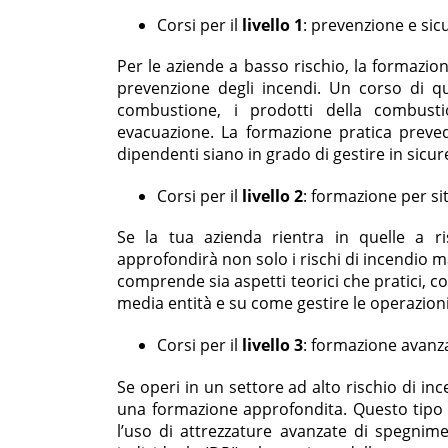
Corsi per il
livello 1
: prevenzione e sic
Per le aziende a basso rischio, la formazion
prevenzione degli incendi. Un corso di qu
combustione, i prodotti della combusti
evacuazione. La formazione pratica prevede
dipendenti siano in grado di gestire in sicu
Corsi per il
livello 2
: formazione per si
Se la tua azienda rientra in quelle a r
approfondirà non solo i rischi di incendio m
comprende sia aspetti teorici che pratici, c
media entità e su come gestire le operazion
Corsi per il
livello 3
: formazione avanzat
Se operi in un settore ad alto rischio di i
una formazione approfondita. Questo tipo di
l’uso di attrezzature avanzate di spegnimen