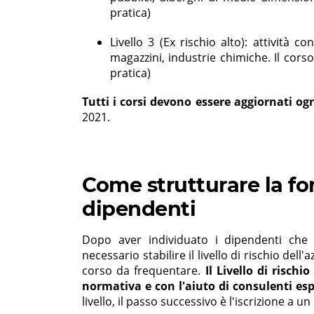
pratica)
Livello 3 (Ex rischio alto): attività 
magazzini, industrie chimiche. Il cors
pratica)
Tutti i corsi devono essere aggiornati ogn
2021.
Come strutturare la fo
dipendenti
Dopo aver individuato i dipendenti che
necessario stabilire il livello di rischio del
corso da frequentare.
Il Livello di risch
normativa e con l'aiuto di consulenti esp
livello, il passo successivo è l'iscrizione a u