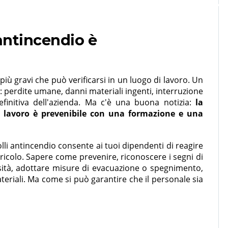
antincendio è
più gravi che può verificarsi in un luogo di lavoro. Un
perdite umane, danni materiali ingenti, interruzione
 definitiva dell'azienda. Ma c'è una buona notizia:
la
di lavoro è prevenibile con una formazione e una
li antincendio consente ai tuoi dipendenti di reagire
icolo. Sapere come prevenire, riconoscere i segni di
sità, adottare misure di evacuazione o spegnimento,
teriali. Ma come si può garantire che il personale sia