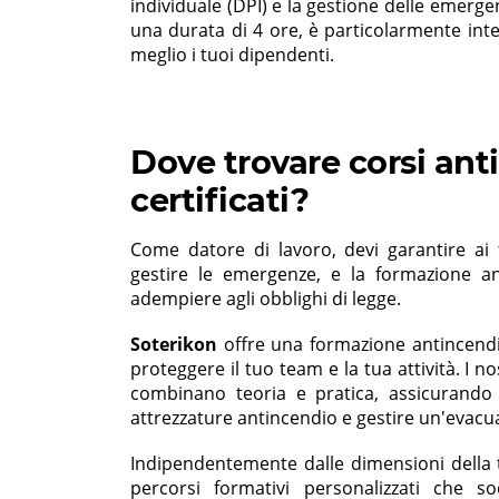
individuale (DPI) e la gestione delle emerg
una durata di 4 ore, è particolarmente int
meglio i tuoi dipendenti.
Dove trovare corsi ant
certificati?
Come datore di lavoro, devi garantire ai
gestire le emergenze, e la formazione a
adempiere agli obblighi di legge.
Soterikon
offre una formazione antincend
proteggere il tuo team e la tua attività. I no
combinano teoria e pratica, assicurando 
attrezzature antincendio e gestire un'evacu
Indipendentemente dalle dimensioni della tu
percorsi formativi personalizzati che s