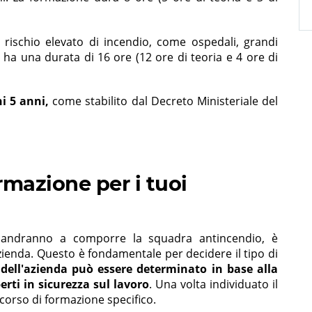
con rischio elevato di incendio, come ospedali, grandi
o ha una durata di 16 ore (12 ore di teoria e 4 ore di
i 5 anni,
come stabilito dal Decreto Ministeriale del
rmazione per i tuoi
 andranno a comporre la squadra antincendio, è
l'azienda. Questo è fondamentale per decidere il tipo di
io dell'azienda può essere determinato in base alla
erti in sicurezza sul lavoro
. Una volta individuato il
n corso di formazione specifico.