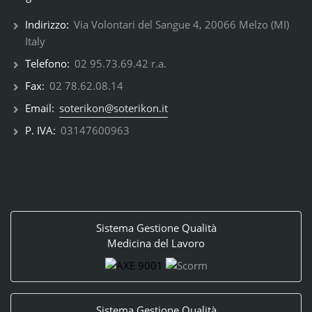
Indirizzo:
Via Volontari del Sangue 4, 20066 Melzo (MI)
Italy
Telefono:
02 95.73.69.42 r.a.
Fax:
02 78.62.08.14
Email:
soterikon@soterikon.it
P. IVA:
03147600963
Sistema Gestione Qualità
Medicina del Lavoro
Sistema Gestione Qualità