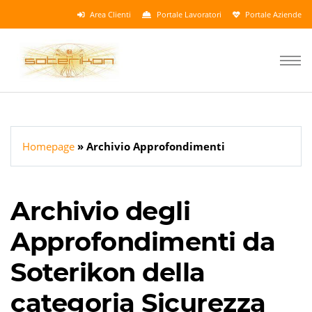
Area Clienti
Portale Lavoratori
Portale Aziende
Homepage
Archivio Approfondimenti
Archivio degli
Approfondimenti da
Soterikon della
categoria Sicurezza