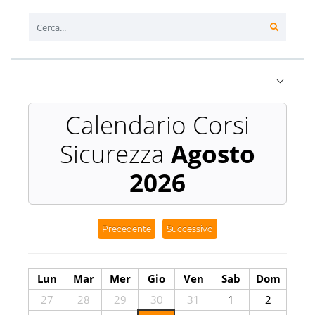
Agosto
2026
Precedente
Successivo
Lun
Mar
Mer
Gio
Ven
Sab
Dom
27
28
29
30
31
1
2