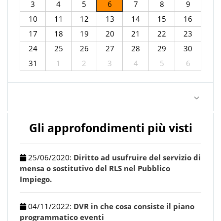
3
4
5
6
7
8
9
10
11
12
13
14
15
16
17
18
19
20
21
22
23
24
25
26
27
28
29
30
31
1
2
3
4
5
6
Gli approfondimenti più visti
25/06/2020
:
Diritto ad usufruire del servizio di
mensa o sostitutivo del RLS nel Pubblico
Impiego.
04/11/2022
:
DVR in che cosa consiste il piano
programmatico eventi