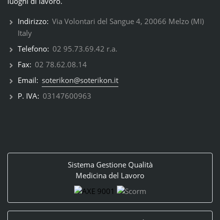
luoghi di lavoro.
Indirizzo:
Via Volontari del Sangue 4, 20066 Melzo (MI)
Italy
Telefono:
02 95.73.69.42 r.a.
Fax:
02 78.62.08.14
Email:
soterikon@soterikon.it
P. IVA:
03147600963
Sistema Gestione Qualità
Medicina del Lavoro