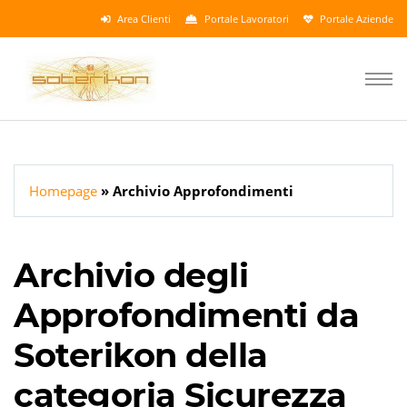
Area Clienti
Portale Lavoratori
Portale Aziende
Homepage
Archivio Approfondimenti
Archivio degli
Approfondimenti da
Soterikon della
categoria Sicurezza