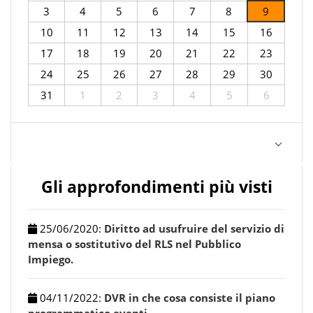
3
4
5
6
7
8
9
10
11
12
13
14
15
16
17
18
19
20
21
22
23
24
25
26
27
28
29
30
31
1
2
3
4
5
6
Gli approfondimenti più visti
25/06/2020
:
Diritto ad usufruire del servizio di
mensa o sostitutivo del RLS nel Pubblico
Impiego.
04/11/2022
:
DVR in che cosa consiste il piano