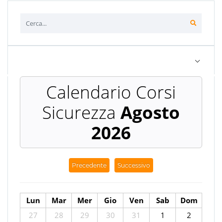
Agosto
2026
Precedente
Successivo
Lun
Mar
Mer
Gio
Ven
Sab
Dom
27
28
29
30
31
1
2